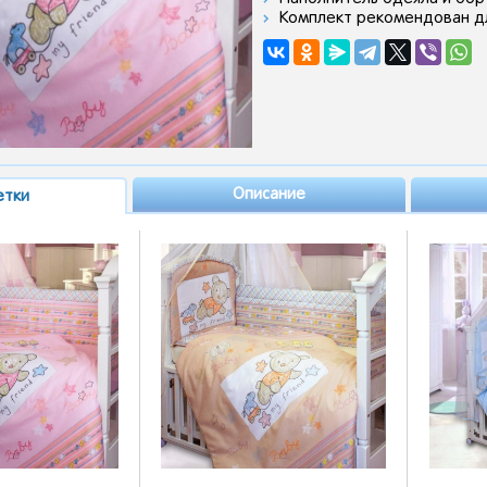
Комплект рекомендован дл
Описание
етки