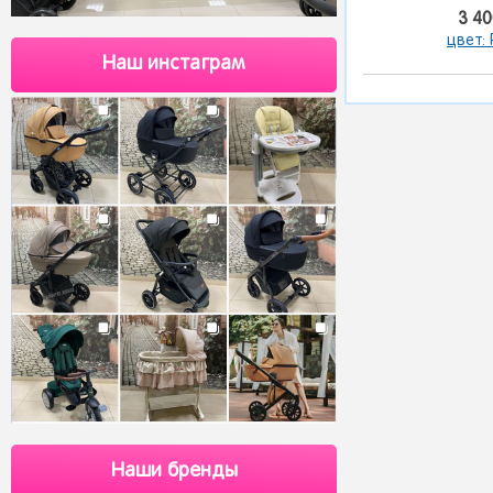
3 40
цвет:
Наш инстаграм
Наши бренды