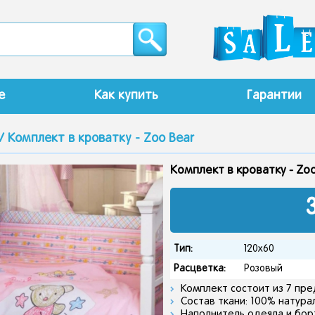
е
Как купить
Гарантии
/ Комплект в кроватку - Zoo Bear
Комплект в кроватку - Zoo
Тип:
120х60
Расцветка:
Розовый
Комплект состоит из 7 пр
Состав ткани: 100% натура
Наполнитель одеяла и бор