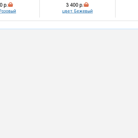
0 р.
3 400 р.
 Розовый
цвет: Бежевый