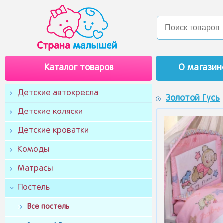
Каталог товаров
О магазин
Детские автокресла
Золотой Гусь
Детские коляски
Детские кроватки
Комоды
Матрасы
Постель
Все постель