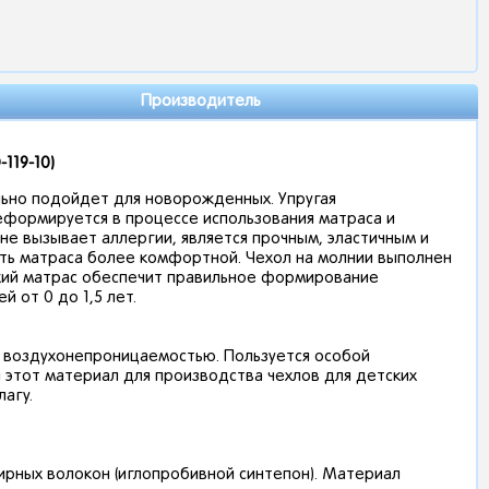
Производитель
119-10)
льно подойдет для новорожденных. Упругая
еформируется в процессе использования матраса и
не вызывает аллергии, является прочным, эластичным и
сть матраса более комфортной. Чехол на молнии выполнен
ский матрас обеспечит правильное формирование
 от 0 до 1,5 лет.
ой воздухонепроницаемостью. Пользуется особой
 этот материал для производства чехлов для детских
лагу.
ирных волокон (иглопробивной синтепон). Материал