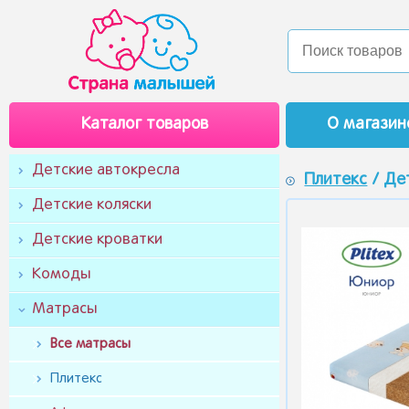
Каталог товаров
О магазин
Детские автокресла
Плитекс
/ Дет
Детские коляски
Детские кроватки
Комоды
Матрасы
Все матрасы
Плитекс