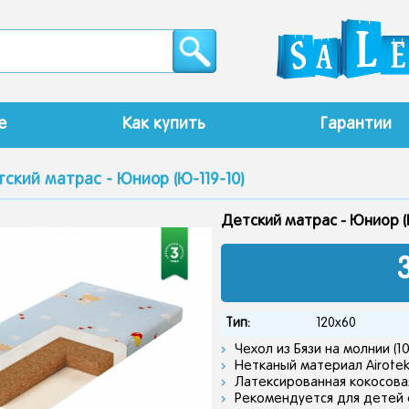
е
Как купить
Гарантии
ский матрас - Юниор (Ю-119-10)
Детский матрас - Юниор (
Тип:
120x60
Чехол из Бязи на молнии (1
Нетканый материал Airote
Латексированная кокосовая
Рекомендуется для детей о