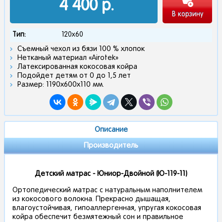
4 400
р.
В корзину
Тип:
120x60
Съемный чехол из бязи 100 % хлопок
Нетканый материал «Airotek»
Латексированная кокосовая койра
Подойдет детям от 0 до 1,5 лет
Размер: 1190х600х110 мм.
Описание
Производитель
Детский матрас - Юниор-Двойной (Ю-119-11)
Ортопедический матрас с натуральным наполнителем
из кокосового волокна. Прекрасно дышащая,
влагоустойчивая, гипоаллергенная, упругая кокосовая
койра обеспечит безмятежный сон и правильное