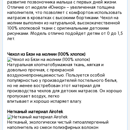
развитие позвоночника малыша с первых дней жизни.
Отличие от модели «Юниор» – увеличенная толщина
наполнителя, что позволяет с комфортом использовать
матрасик в кроватках с высокими бортиками. Чехол на
молнии выполнен из натуральной, высококачественной
100% хлопковой ткани с оригинальными детскими
рисунками. Модель отлично подойдет детям от 0 до 1,5
лет.
Чехол из Бязи на молнии (100% хлопок)
Натуральная хлопчатобумажная ткань, мягкая и
довольно прочная, с прекрасной
воздухонепроницаемостью. Пользуется особой
популярностью у производителей постельного белья,
но не менее востребован этот материал для
производства чехлов для детских матрасов. Он хорошо
пропускает воздух, легко
впитывает и хорошо испаряет влагу.
Нетканый материал Airotek
Нетканый, экологически чистый гипоаллергенный
наполнитель из смеси полиэфирных волокон