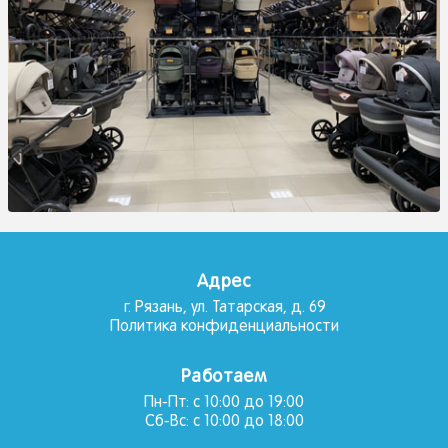
Адрес
г. Рязань, ул. Татарская, д. 69
Политика конфиденциальности
Работаем
Пн-Пт: с 10:00 до 19:00
Сб-Вс: с 10:00 до 18:00