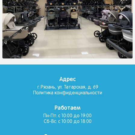
Адрес
г. Рязань, ул. Татарская, д. 69
Политика конфиденциальности
Работаем
Пн-Пт: с 10:00 до 19:00
Сб-Вс: с 10:00 до 18:00