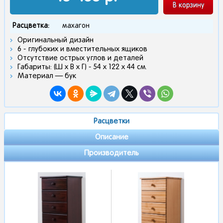
В корзину
Расцветка:
махагон
Оригинальный дизайн
6 - глубоких и вместительных ящиков
Отсутствие острых углов и деталей
Габариты: (Ш х В х Г) - 54 х 122 х 44 см.
Материал — бук
Расцветки
Описание
Производитель