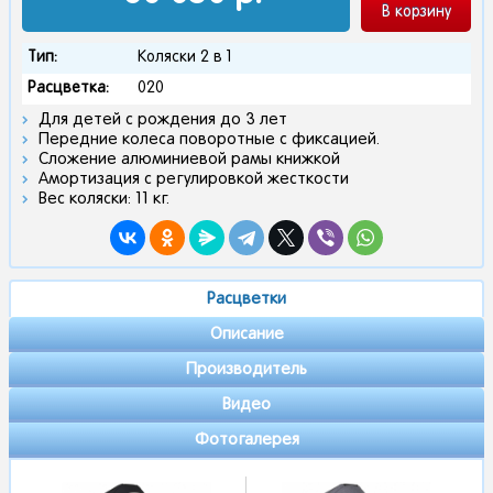
В корзину
Тип:
Коляски 2 в 1
Расцветка:
020
Для детей с рождения до 3 лет
Передние колеса поворотные с фиксацией.
Сложение алюминиевой рамы книжкой
Амортизация с регулировкой жесткости
Вес коляски: 11 кг.
Расцветки
Описание
Производитель
Видео
Фотогалерея