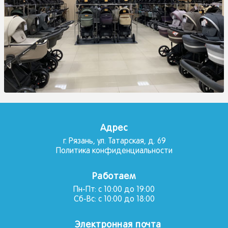
Адрес
г. Рязань, ул. Татарская, д. 69
Политика конфиденциальности
Работаем
Пн-Пт: с 10:00 до 19:00
Сб-Вс: с 10:00 до 18:00
Электронная почта