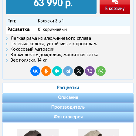
63 990
р.
В корзину
Тип:
Коляски 3 в 1
Расцветка:
01 коричневый
Легкая рама из алюминиевого сплава
Гелевые колеса, устойчивые к проколам
Кокосовый матрасик
В комплекте: дождевик, москитная сетка
Вес коляски: 14 кг.
Расцветки
Описание
Производитель
Фотогалерея