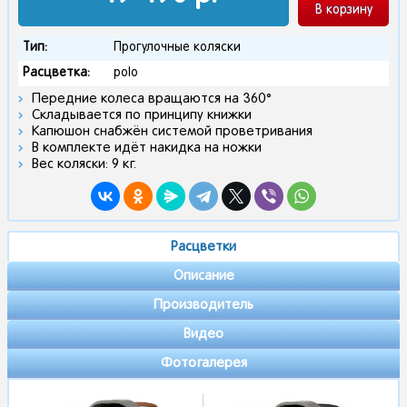
В корзину
Тип:
Прогулочные коляски
Расцветка:
рolo
Передние колеса вращаются на 360°
Складывается по принципу книжки
Капюшон снабжён системой проветривания
В комплекте идёт накидка на ножки
Вес коляски: 9 кг.
Расцветки
Описание
Производитель
Видео
Фотогалерея