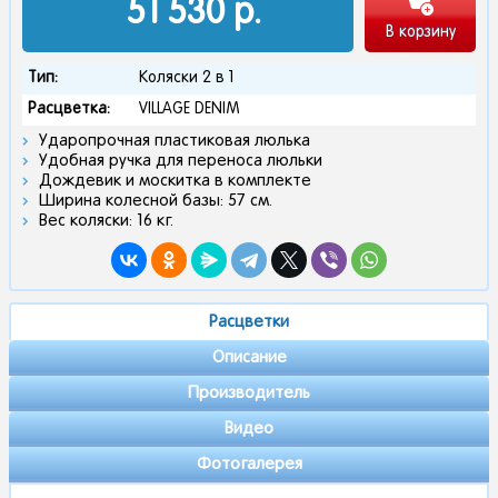
51 530
р.
В корзину
Тип:
Коляски 2 в 1
Расцветка:
VILLAGE DENIM
Ударопрочная пластиковая люлька
Удобная ручка для переноса люльки
Дождевик и москитка в комплекте
Ширина колесной базы: 57 см.
Вес коляски: 16 кг.
Расцветки
Описание
Производитель
Видео
Фотогалерея