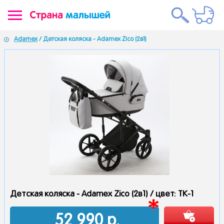
Adamex
/ Детская коляска - Adamex Zico (2в1)
Детская коляска - Adamex Zico (2в1) /
цвет: TK-1
52 990
р.