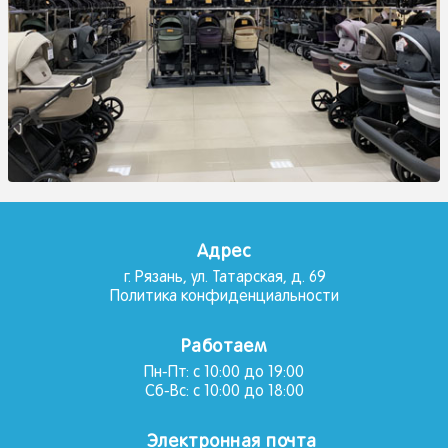
Адрес
г. Рязань, ул. Татарская, д. 69
Политика конфиденциальности
Работаем
Пн-Пт: с 10:00 до 19:00
Сб-Вс: с 10:00 до 18:00
Электронная почта