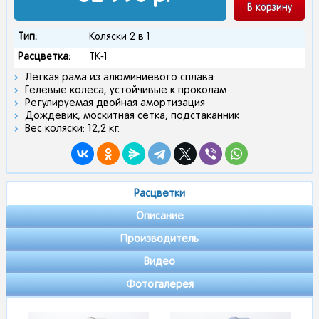
В корзину
Тип:
Коляски 2 в 1
Расцветка:
TK-1
Легкая рама из алюминиевого сплава
Гелевые колеса, устойчивые к проколам
Регулируемая двойная амортизация
Дождевик, москитная сетка, подстаканник
Вес коляски: 12,2 кг.
Расцветки
Описание
Производитель
Видео
Фотогалерея